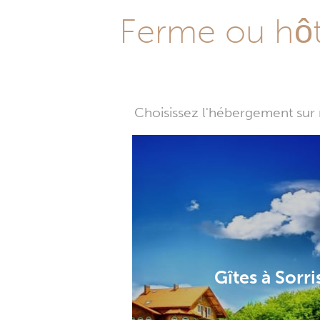
Ferme ou hôte
Choisissez l'hébergement sur 
Gîtes à Sorri