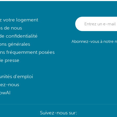
ez votre logement
s de nous
e confidentialité
Abonnez-vous à notre ne
ons générales
ons fréquemment posées
e presse
nités d'emploi
tez-nous
lowAI
Suivez-nous sur: