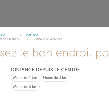
sso
Sorriso
ns de vacances
B&B / Maisons de vacances
sez le bon endroit p
DISTANCE DEPUIS LE CENTRE
Moins de 1 km
Moins de 3 km
Moins de 5 km