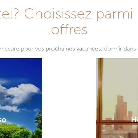
l? Choisissez parmi 
offres
mesure pour vos prochaines vacances: dormir dans 
so
H