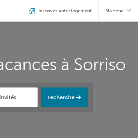
Inscrivez votre logement
Ma zone
acances à Sorriso
recherche