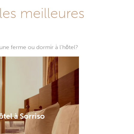
les meilleures
une ferme ou dormir à l'hôtel?
ôtel à Sorriso