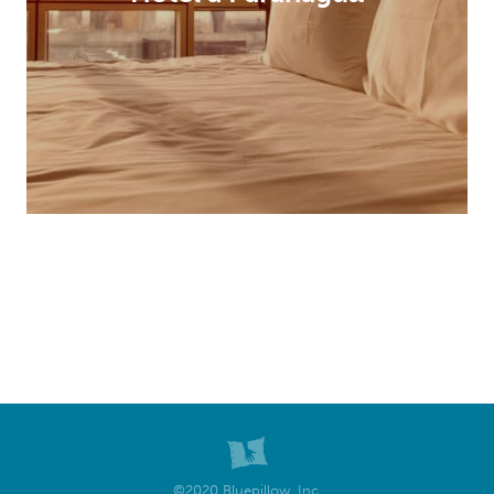
©2020 Bluepillow, Inc.