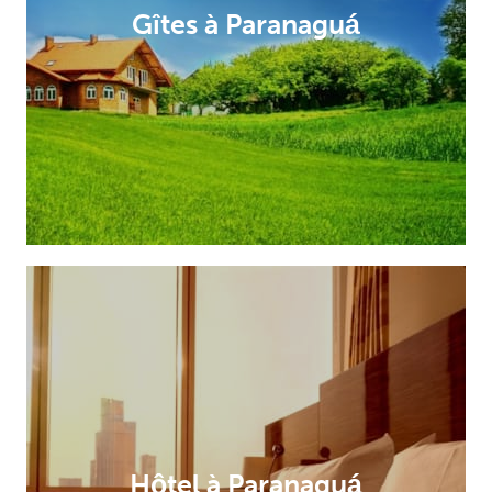
Gîtes à Paranaguá
Hôtel à Paranaguá