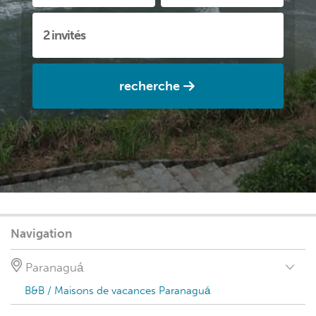
recherche
Navigation
Paranaguá
B&B / Maisons de vacances Paranaguá