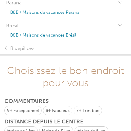
Parana
B&B / Maisons de vacances Parana
Brésil
B&B / Maisons de vacances Brésil
Bluepillow
Choisissez le bon endroit
pour vous
COMMENTAIRES
9+
Exceptionnel
8+
Fabuleux
7+
Très bon
DISTANCE DEPUIS LE CENTRE