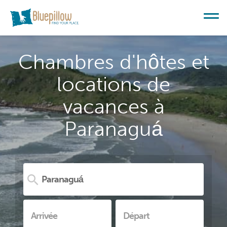
Chambres d'hôtes et
locations de
vacances à
Paranaguá