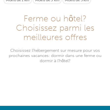
Moins de 1 km
Moins de 3 km
Moins de 5 km
Ferme ou hôtel?
Choisissez parmi les
meilleures offres
Choisissez l'hébergement sur mesure pour vos
prochaines vacances: dormir dans une ferme ou
dormir à l'hôtel?