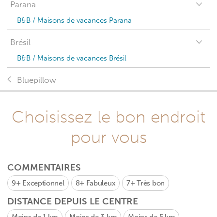
Parana
B&B / Maisons de vacances Parana
Brésil
B&B / Maisons de vacances Brésil
Bluepillow
Choisissez le bon endroit
pour vous
COMMENTAIRES
9+
Exceptionnel
8+
Fabuleux
7+
Très bon
DISTANCE DEPUIS LE CENTRE