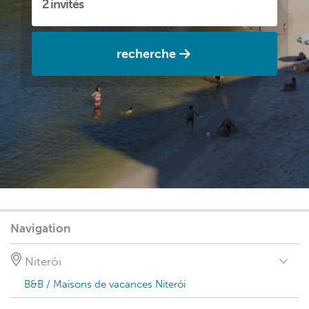
recherche
Navigation
Niterói
B&B / Maisons de vacances Niterói