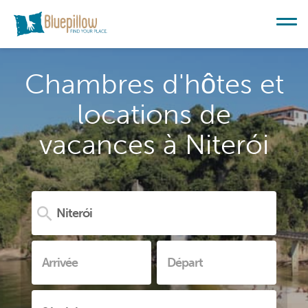
Chambres d'hôtes et
locations de
vacances à Niterói