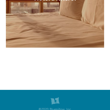
©2020 Bluepillow, Inc.