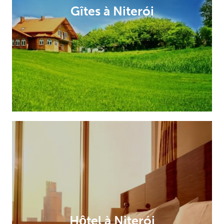
Gîtes à Niterói
Hôtel à Niterói