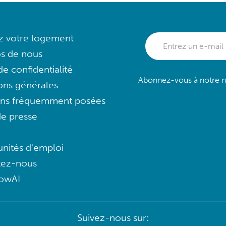
ez votre logement
s de nous
e confidentialité
Abonnez-vous à notre ne
ons générales
ons fréquemment posées
e presse
nités d'emploi
tez-nous
lowAI
Suivez-nous sur: