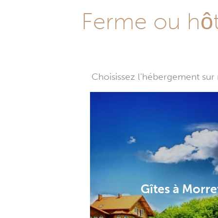
Ferme ou hôte
Choisissez l'hébergement sur 
Gîtes à Morre