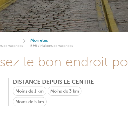
Morretes
ns de vacances
B&B / Maisons de vacances
sez le bon endroit p
DISTANCE DEPUIS LE CENTRE
Moins de 1 km
Moins de 3 km
Moins de 5 km