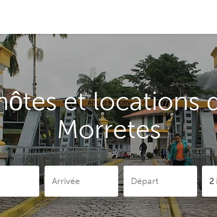
ôtes et locations 
Morretes