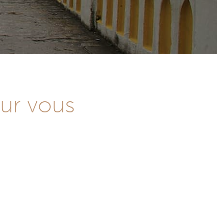
our vous