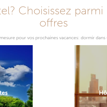
l? Choisissez parmi 
offres
mesure pour vos prochaines vacances: dormir dans 
tes
Hô