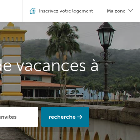
Inscrivez votre logement
Ma zone
de vacances à
recherche