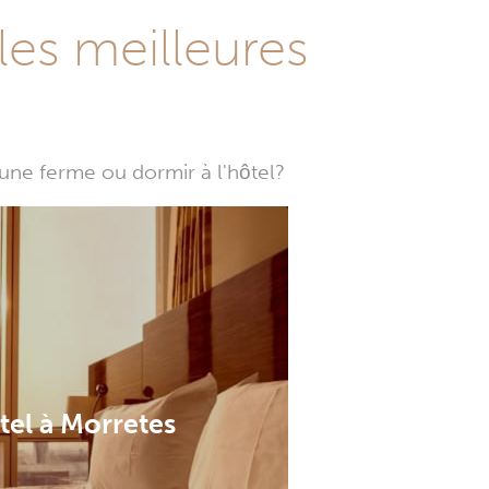
les meilleures
une ferme ou dormir à l'hôtel?
tel à Morretes