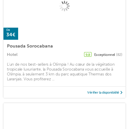
De
34€
Pousada Sorocabana
Hotel
Exceptionnel
(82)
9,8
L'un de nos best-sellers à Olímpia ! Au cœur de la végétation
tropicale luxuriante, la Pousada Sorocabana vous accueille à
Olímpia, à seulement 3 km du parc aquatique Thermas dos
Laranjais. Vous profiterez ...
Vérifier la disponibilité