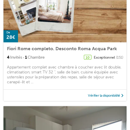
De
28€
Fiori Rome completo. Desconto Roma Acqua Park
·
4
Invités
1
Chambre
Exceptionnel
(151)
10
Appartement complet avec chambre à coucher avec lit double,
climatisation, smart TV 32 ", salle de bain, cuisine équipée avec
ustensiles pour la préparation des repas, salle de séjour avec
canapé-lit et ...
Vérifier la disponibilité