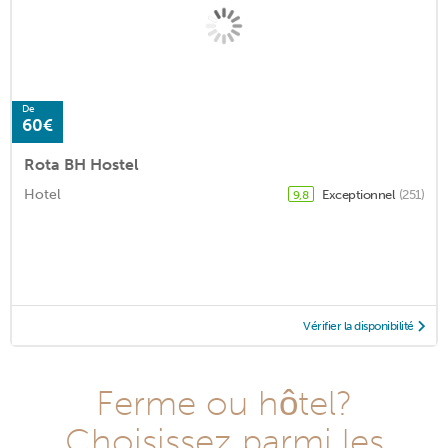
De
60€
Rota BH Hostel
Hotel
Exceptionnel
(251)
9,8
Vérifier la disponibilité
Ferme ou hôtel?
Choisissez parmi les