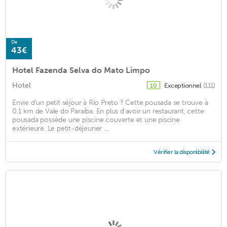
De
43€
Hotel Fazenda Selva do Mato Limpo
Hotel
Exceptionnel
(111)
10
Envie d'un petit séjour à Rio Preto ? Cette pousada se trouve à
0,1 km de Vale do Paraíba. En plus d'avoir un restaurant, cette
pousada possède une piscine couverte et une piscine
extérieure. Le petit-déjeuner ...
Vérifier la disponibilité