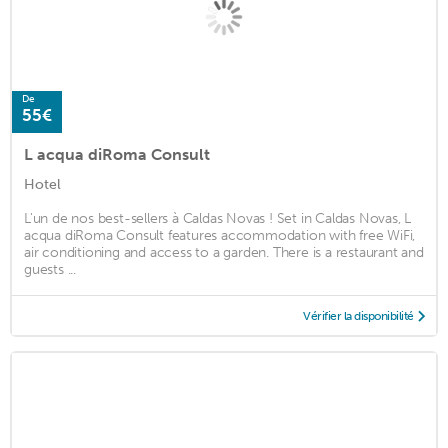
De
55€
L acqua diRoma Consult
Hotel
L'un de nos best-sellers à Caldas Novas ! Set in Caldas Novas, L
acqua diRoma Consult features accommodation with free WiFi,
air conditioning and access to a garden. There is a restaurant and
guests ...
Vérifier la disponibilité