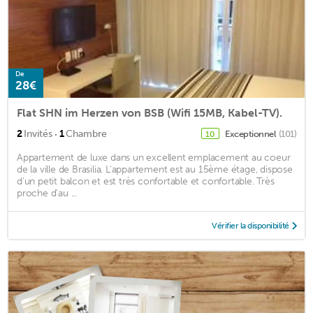
De
28€
Flat SHN im Herzen von BSB (Wifi 15MB, Kabel-TV).
·
2
Invités
1
Chambre
Exceptionnel
(101)
10
Appartement de luxe dans un excellent emplacement au coeur
de la ville de Brasilia. L'appartement est au 15ème étage, dispose
d'un petit balcon et est très confortable et confortable. Très
proche d'au ...
Vérifier la disponibilité