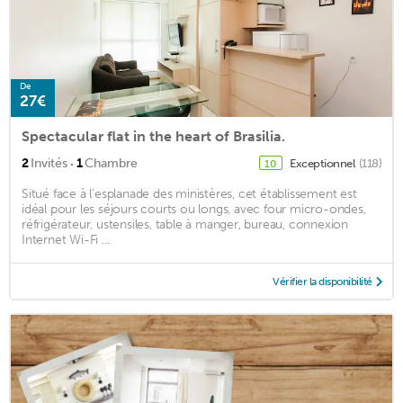
De
27€
Spectacular flat in the heart of Brasilia.
·
2
Invités
1
Chambre
Exceptionnel
(118)
10
Situé face à l’esplanade des ministères, cet établissement est
idéal pour les séjours courts ou longs, avec four micro-ondes,
réfrigérateur, ustensiles, table à manger, bureau, connexion
Internet Wi-Fi ...
Vérifier la disponibilité