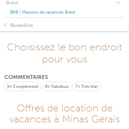
Brésil
B&B / Maisons de vacances Brésil
Bluepillow
Choisissez le bon endroit
pour vous
COMMENTAIRES
9+
Exceptionnel
8+
Fabuleux
7+
Très bon
Offres de location de
vacances à Minas Gerais