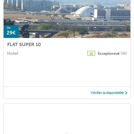
De
29€
FLAT SUPER 10
Hotel
Exceptionnel
(59)
10
Vérifier la disponibilité