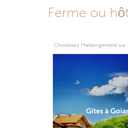
Ferme ou hôte
Choisissez l'hébergement sur 
Gîtes à Goia