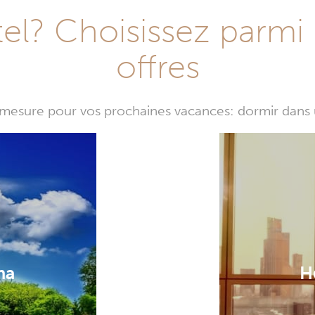
l? Choisissez parmi 
offres
mesure pour vos prochaines vacances: dormir dans 
na
H