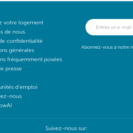
ez votre logement
s de nous
e confidentialité
Abonnez-vous à notre ne
ons générales
ons fréquemment posées
e presse
nités d'emploi
tez-nous
lowAI
Suivez-nous sur: