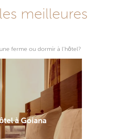
les meilleures
une ferme ou dormir à l'hôtel?
ôtel à Goiana