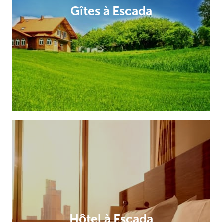
Gîtes à Escada
Hôtel à Escada