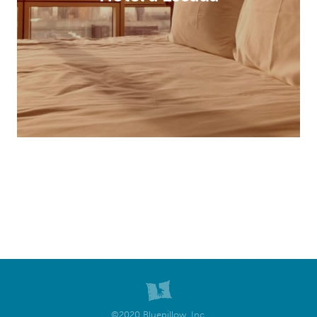
©2020 Bluepillow, Inc.