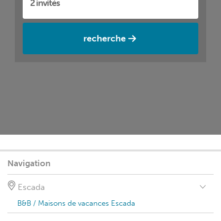
recherche
Navigation
Escada
B&B / Maisons de vacances Escada