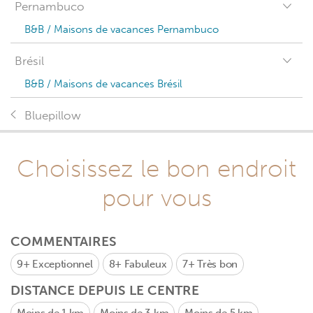
Pernambuco
B&B / Maisons de vacances Pernambuco
Brésil
B&B / Maisons de vacances Brésil
Bluepillow
Choisissez le bon endroit
pour vous
COMMENTAIRES
9+
Exceptionnel
8+
Fabuleux
7+
Très bon
DISTANCE DEPUIS LE CENTRE