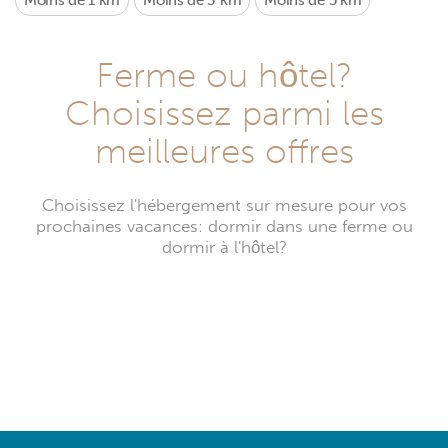
Moins de 1 km
Moins de 3 km
Moins de 5 km
Ferme ou hôtel?
Choisissez parmi les
meilleures offres
Choisissez l'hébergement sur mesure pour vos
prochaines vacances: dormir dans une ferme ou
dormir à l'hôtel?