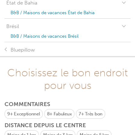
État de Bahia
B&B / Maisons de vacances État de Bahia
Brésil
B&B / Maisons de vacances Brésil
Bluepillow
Choisissez le bon endroit
pour vous
COMMENTAIRES
9+
Exceptionnel
8+
Fabuleux
7+
Très bon
DISTANCE DEPUIS LE CENTRE