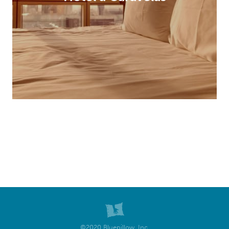
©2020 Bluepillow, Inc.