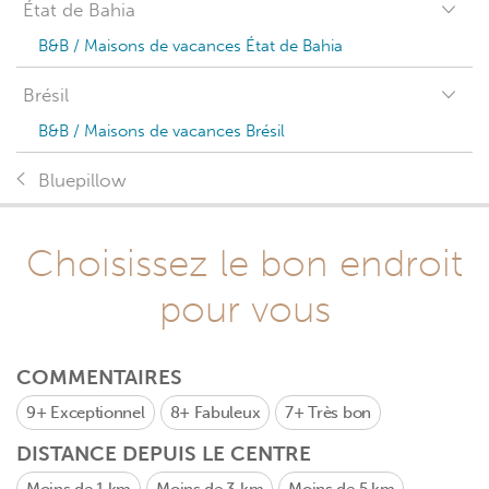
État de Bahia
B&B / Maisons de vacances État de Bahia
Brésil
B&B / Maisons de vacances Brésil
Bluepillow
Choisissez le bon endroit
pour vous
COMMENTAIRES
9+
Exceptionnel
8+
Fabuleux
7+
Très bon
DISTANCE DEPUIS LE CENTRE