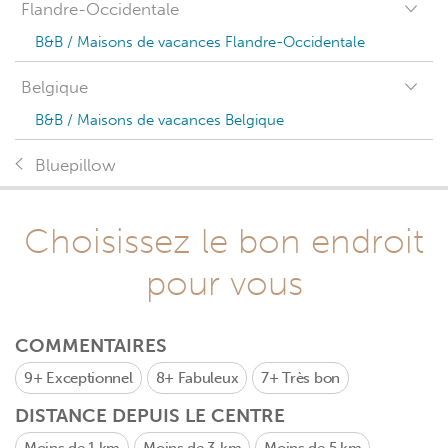
Flandre-Occidentale
B&B / Maisons de vacances Flandre-Occidentale
Belgique
B&B / Maisons de vacances Belgique
Bluepillow
Choisissez le bon endroit
pour vous
COMMENTAIRES
9+
Exceptionnel
8+
Fabuleux
7+
Très bon
DISTANCE DEPUIS LE CENTRE