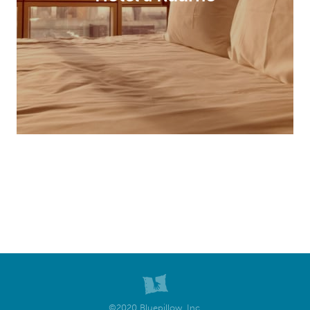
©2020 Bluepillow, Inc.