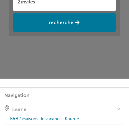
recherche
Navigation
Kuurne
B&B / Maisons de vacances Kuurne