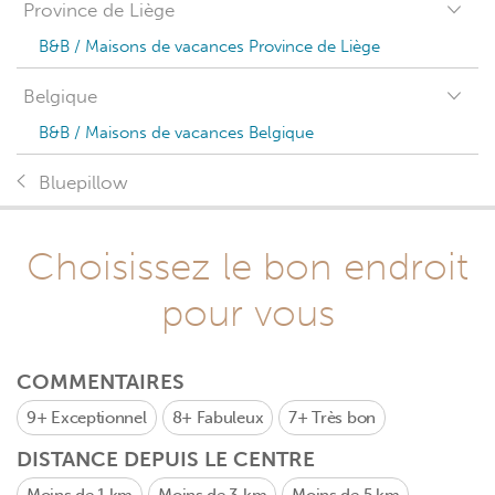
Province de Liège
B&B / Maisons de vacances Province de Liège
Belgique
B&B / Maisons de vacances Belgique
Bluepillow
Choisissez le bon endroit
pour vous
COMMENTAIRES
9+
Exceptionnel
8+
Fabuleux
7+
Très bon
DISTANCE DEPUIS LE CENTRE