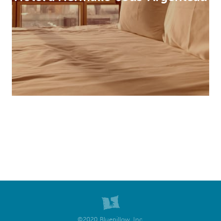
©2020 Bluepillow, Inc.