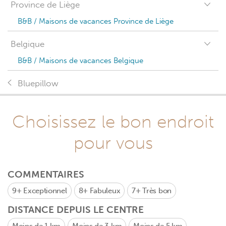
Province de Liège
B&B / Maisons de vacances Province de Liège
Belgique
B&B / Maisons de vacances Belgique
Bluepillow
Choisissez le bon endroit
pour vous
COMMENTAIRES
9+
Exceptionnel
8+
Fabuleux
7+
Très bon
DISTANCE DEPUIS LE CENTRE