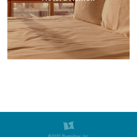
©2020 Bluepillow, Inc.