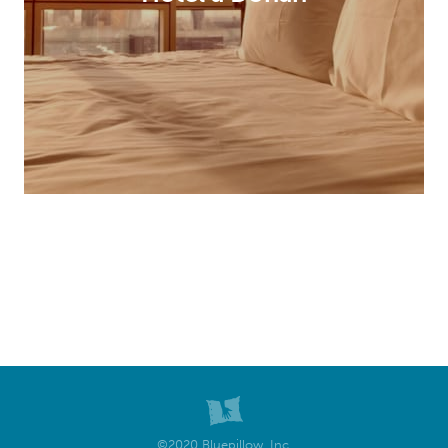
©2020 Bluepillow, Inc.