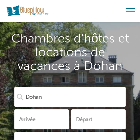
Chambres d'hôtes et
locations de
vacances à Dohan