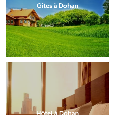
Gîtes à Dohan
Hôtel à Dohan