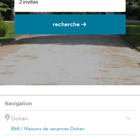
recherche
Navigation
Dohan
B&B / Maisons de vacances Dohan