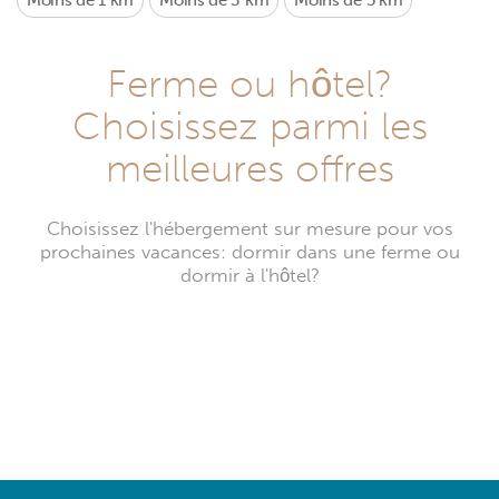
Moins de 1 km
Moins de 3 km
Moins de 5 km
Ferme ou hôtel?
Choisissez parmi les
meilleures offres
Choisissez l'hébergement sur mesure pour vos
prochaines vacances: dormir dans une ferme ou
dormir à l'hôtel?