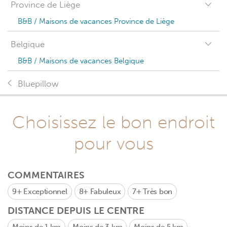
Province de Liège
B&B / Maisons de vacances Province de Liège
Belgique
B&B / Maisons de vacances Belgique
Bluepillow
Choisissez le bon endroit
pour vous
COMMENTAIRES
9+
Exceptionnel
8+
Fabuleux
7+
Très bon
DISTANCE DEPUIS LE CENTRE