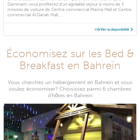
Dammam, vous profiterez d'un agréable séjour à moins de 5
minutes de voiture de Centre commercial Marina Mall et Centre
commercial Al Danah Mall. ...
Vérifier la disponibilité
Économisez sur les Bed &
Breakfast en Bahreïn
Vous cherchez un hébergement en Bahreïn et vous
voulez économiser? Choisissez parmi 6 chambres
d'hôtes en Bahreïn