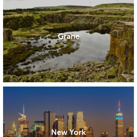
Grane
New York