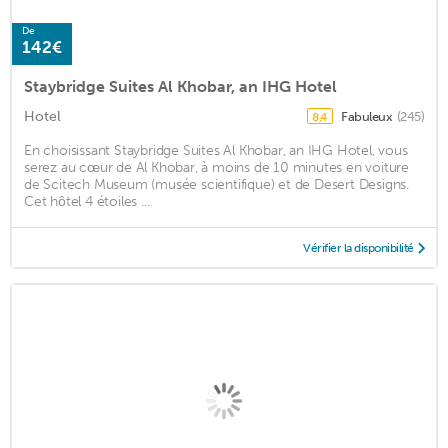
De
142€
Staybridge Suites Al Khobar, an IHG Hotel
Hotel
Fabuleux
(245)
8,4
En choisissant Staybridge Suites Al Khobar, an IHG Hotel, vous
serez au cœur de Al Khobar, à moins de 10 minutes en voiture
de Scitech Museum (musée scientifique) et de Desert Designs.
Cet hôtel 4 étoiles ...
Vérifier la disponibilité