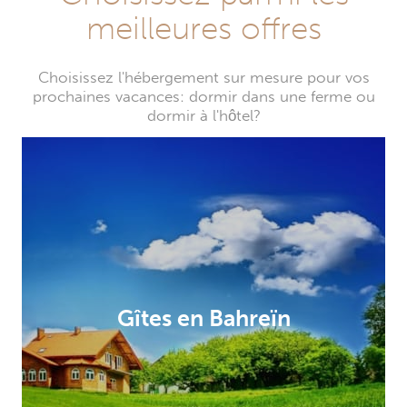
meilleures offres
Choisissez l'hébergement sur mesure pour vos
prochaines vacances: dormir dans une ferme ou
dormir à l'hôtel?
Gîtes en Bahreïn