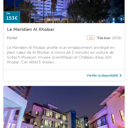
De
153€
Le Meridien Al Khobar
Hotel
Très bon
(2631)
7,8
Le Meridien Al Khobar profite d'un emplacement privilégié en
plein cœur de Al Khobar, à moins de 5 minutes en voiture de
Scitech Museum (musée scientifique) et Château d'eau d'Al
Khobar. Cet hôtel 5 étoiles ...
Vérifier la disponibilité