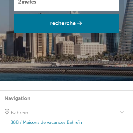
recherche
Navigation
Bahreïn
B&B / Maisons de vacances Bahreïn