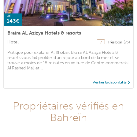
De
143€
Braira AL Azizya Hotels & resorts
Hotel
Très bon
(73)
7
Pratique pour explorer Al Khobar, Braira AL Azizya Hotels &
resorts vous fait profiter d'un séjour au bord de la mer et se
trouve à moins de 15 minutes en voiture de Centre commercial
Al Rashed Mall et ...
Vérifier la disponibilité
Propriétaires vérifiés en
Bahreïn