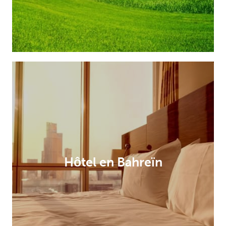
Hôtel en Bahreïn