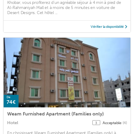
Khobar, vous profiterez d'un agréable séjour à 4 min à pied de
Al-Rahmaniyah Mall et à moins de 5 minutes en voiture de
Desert Designs. Cet hôtel ...
Vérifier la disponibilité
De
74€
Weam Furnished Apartment (Families only)
Hotel
Acceptable
(4)
3
En choisissant Weam Furnished Apartment (Families only) à