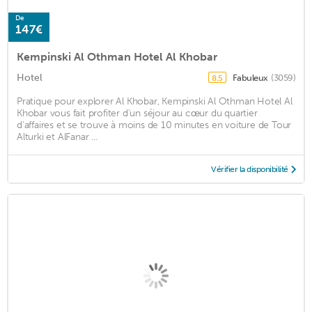
De
147€
Kempinski Al Othman Hotel Al Khobar
Hotel
Fabuleux
(3059)
8,5
Pratique pour explorer Al Khobar, Kempinski Al Othman Hotel Al
Khobar vous fait profiter d'un séjour au cœur du quartier
d'affaires et se trouve à moins de 10 minutes en voiture de Tour
Alturki et AlFanar ...
Vérifier la disponibilité