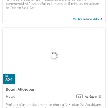
commercial Al Rashed Mall et à moins de 5 minutes en voiture
de Dharan Mall. Cet ...
Vérifier la disponibilité
De
82€
Boudl AlKhobar
Hotel
Agréable
(15)
6,5
Profitant d'un emplacement de choix à Al Khobar (Al-Aqrabiyah),