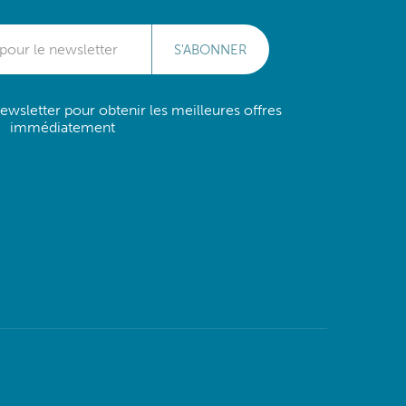
S'ABONNER
wsletter pour obtenir les meilleures offres
immédiatement