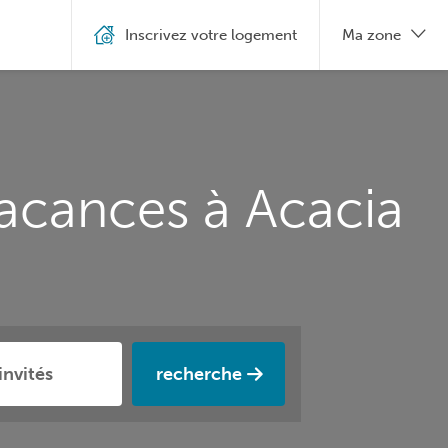
Inscrivez votre logement
Ma zone
vacances à Acacia
recherche