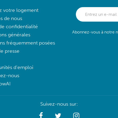
ez votre logement
s de nous
e confidentialité
Abonnez-vous à notre ne
ons générales
ons fréquemment posées
e presse
nités d'emploi
tez-nous
lowAI
Suivez-nous sur: