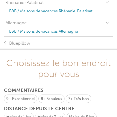
Rhénanie-Palatinat
B&B / Maisons de vacances Rhénanie-Palatinat
Allemagne
B&B / Maisons de vacances Allemagne
Bluepillow
Choisissez le bon endroit
pour vous
COMMENTAIRES
9+
Exceptionnel
8+
Fabuleux
7+
Très bon
DISTANCE DEPUIS LE CENTRE