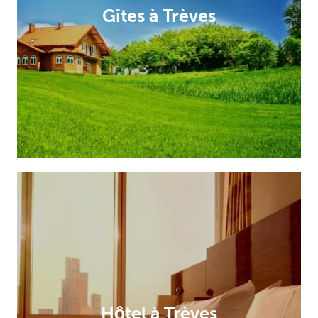
Gîtes à Trèves
Hôtel à Trèves