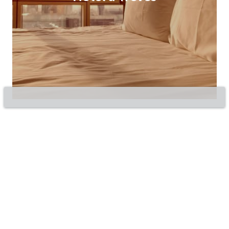
©2020 Bluepillow, Inc.