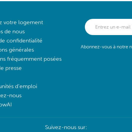
ez votre logement
s de nous
e confidentialité
Abonnez-vous à notre ne
ons générales
ons fréquemment posées
e presse
nités d'emploi
tez-nous
lowAI
Suivez-nous sur: