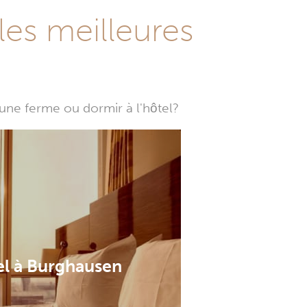
les meilleures
une ferme ou dormir à l'hôtel?
el à Burghausen