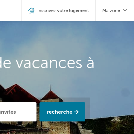
Inscrivez votre logement
Ma zone
de vacances à
recherche