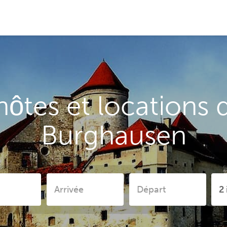
ôtes et locations 
Burghausen