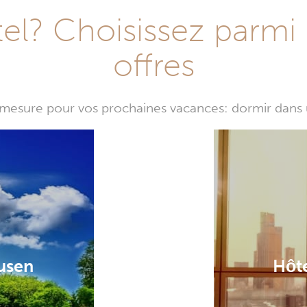
l? Choisissez parmi 
offres
mesure pour vos prochaines vacances: dormir dans 
usen
Hôt