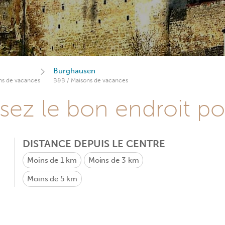
Burghausen
ns de vacances
B&B / Maisons de vacances
sez le bon endroit p
DISTANCE DEPUIS LE CENTRE
Moins de 1 km
Moins de 3 km
Moins de 5 km