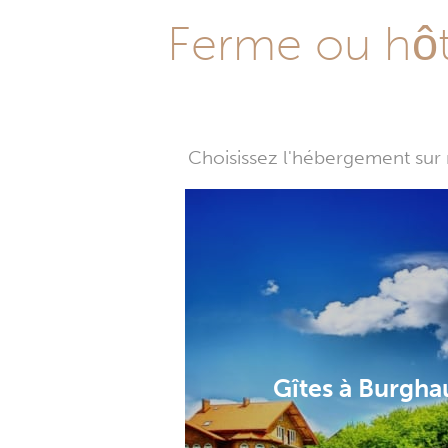
Ferme ou hôte
Choisissez l'hébergement sur 
Gîtes à Burgha