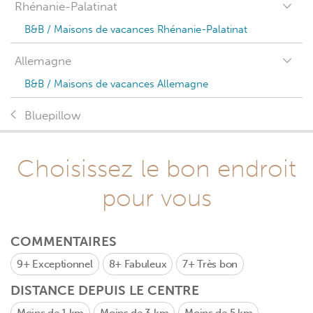
Rhénanie-Palatinat
B&B / Maisons de vacances Rhénanie-Palatinat
Allemagne
B&B / Maisons de vacances Allemagne
Bluepillow
Choisissez le bon endroit
pour vous
COMMENTAIRES
9+
Exceptionnel
8+
Fabuleux
7+
Très bon
DISTANCE DEPUIS LE CENTRE