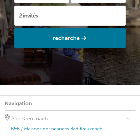
recherche
Navigation
Bad Kreuznach
B&B / Maisons de vacances Bad Kreuznach