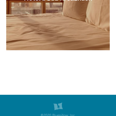
©2020 Bluepillow, Inc.