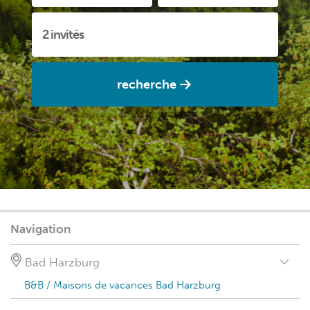
recherche
Navigation
Bad Harzburg
B&B / Maisons de vacances Bad Harzburg