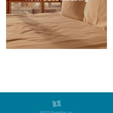
©2020 Bluepillow, Inc.