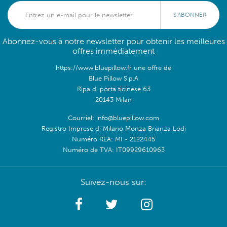
S'ABONNER
Abonnez-vous à notre newsletter pour obtenir les meilleures
offres immédiatement
https://www.bluepillow.fr une offre de
Blue Pillow S.p.A
Ripa di porta ticinese 63
20143 Milan
Courriel: info@bluepillow.com
Registro Imprese di Milano Monza Brianza Lodi
Numéro REA: MI - 2122445
Numéro de TVA: IT09929610963
Suivez-nous sur: