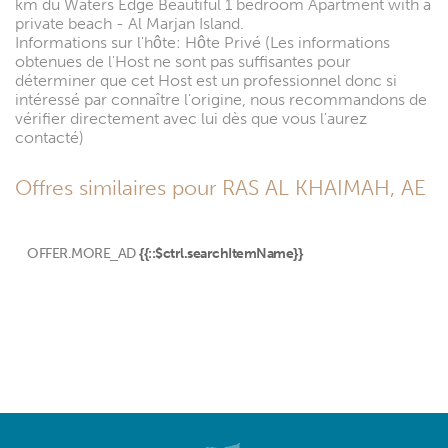
km du Waters Edge Beautiful 1 bedroom Apartment with a
private beach - Al Marjan Island.
Informations sur l'hôte: Hôte Privé (Les informations
obtenues de l'Host ne sont pas suffisantes pour
déterminer que cet Host est un professionnel donc si
intéressé par connaître l'origine, nous recommandons de
vérifier directement avec lui dès que vous l'aurez
contacté)
Offres similaires pour RAS AL KHAIMAH, AE
OFFER.MORE_AD
{{::$ctrl.searchItemName}}