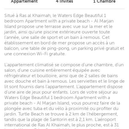
Appartement
4
Invités
1
Chambre
Situé à Ras al Khaimah, le Waters Edge Beautiful 1
bedroom Apartment with a private beach - Al Marjan
Island propose une terrasse avec vue sur la mer et le
jardin, ainsi qu'une piscine extérieure ouverte toute
l'année, une salle de sport et un bain à remous. Cet
établissement en bord de mer propose un accès à un
balcon, une table de ping-pong, un parking privé gratuit et
une connexion Wi-Fi gratuite.
L'appartement climatisé se compose d'une chambre, d'un
salon, d'une cuisine entièrement équipée avec
réfrigérateur et bouilloire, ainsi que de 2 salles de bains
avec douche et bain à remous. Les serviettes et le linge de
lit sont fournis dans l'appartement. L'appartement dispose
d'une aire de jeux pour enfants. Lors de votre séjour au
Waters Edge Beautiful 1 bedroom Apartment with a
private beach - Al Marjan Island, vous pourrez faire de la
plongée avec tuba et du vélo à proximité ou profiter du
jardin. Turtle Beach se trouve à 2 km de l'hébergement,
tandis que la plage de Santorin est à 2,1 km. L'aéroport
international de Ras Al Khaimah, le plus proche, est à 31