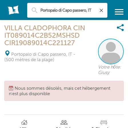
VILLA CLADOPHORA CIN
IT089014C2B52MSHSD
CIR19089014C221127
Portopalo di Capo passero, IT
-
(500 mètres de la plage)
Votre hôte:
Giusy
Nous sommes désolés, mais cet hébergement
n'est plus disponible