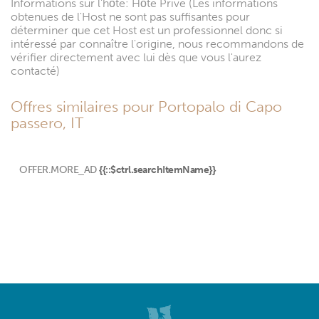
Informations sur l'hôte: Hôte Privé (Les informations
obtenues de l'Host ne sont pas suffisantes pour
déterminer que cet Host est un professionnel donc si
intéressé par connaître l'origine, nous recommandons de
vérifier directement avec lui dès que vous l'aurez
contacté)
Offres similaires pour Portopalo di Capo
passero, IT
OFFER.MORE_AD
{{::$ctrl.searchItemName}}