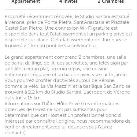
Appartement
4
Invités
2
Chambres
Propriété récemment rénovée, le Studio Santini est situé
à Vérone, près de Ponte Pietra, Sant'Anastasia et Piazzale
Castel San Pietro. Une connexion Wi-Fi gratuite est
disponible dans tout l'établissement et un parking privé est
disponible sur place. Cet établissement non-fumeurs se
trouve à 2,1 km du pont de Castelvecchio.
Le grand appartement comprend 2 chambres, une salle
de bains, du linge de lit, des serviettes, une télévision par
satellite à écran plat, un coin repas, une cuisine
entièrement équipée et un balcon avec vue sur le jardin.
Vous pourrez profiter d'activités autour de Vérone,
comme le vélo. La Via Mazzini et la basilique San Zeno se
trouvent à 2,2 km du Studio Santini. L'aéroport de Vérone
est situé à 15 km.
Informations sur l'hôte: Hôte Privé (Les informations
obtenues de l'Host ne sont pas suffisantes pour
déterminer que cet Host est un professionnel donc si
intéressé par connaître l'origine, nous recommandons de
vérifier directement avec lui dès que vous l'aurez
contacté)