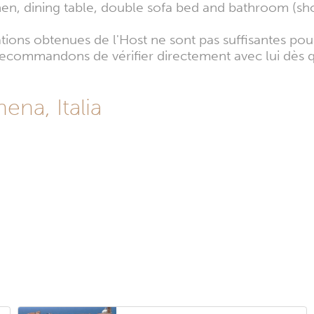
itchen, dining table, double sofa bed and bathroom (s
mations obtenues de l'Host ne sont pas suffisantes po
s recommandons de vérifier directement avec lui dès 
ena, Italia