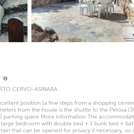
ORTO CERVO-ASINARA
nt position (a few steps from a shopping center wi
 meters from the house is the shuttle to the Pelosa (3k
TIS parking space More information The accommodat
1 large bedroom with double bed + 1 bunk bed + ba
tain that can be opened for privacy if necessary, so 