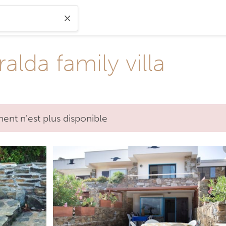
alda family villa
nt n'est plus disponible