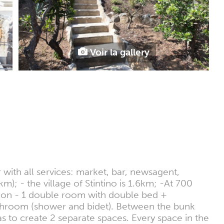
Voir la gallery
th all services: market, bar, newsagent,
m); - the village of Stintino is 1.6km; -At 700
ion - 1 double room with double bed +
throom (shower and bidet). Between the bunk
as to create 2 separate spaces. Every space in the