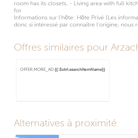
room has its closets. - Living area with full k
for
Informations sur l'hôte: Hôte Privé (Les infor
donc si intéressé par connaître l'origine, nou
Offres similaires pour Arzach
OFFER.MORE_AD
{{::$ctrl.searchItemName}}
Alternatives à proximité