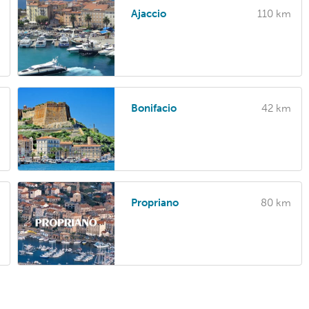
Ajaccio
110 km
Bonifacio
42 km
Propriano
80 km