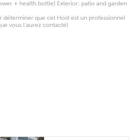
hower + health bottle) Exterior: patio and garden
ur déterminer que cet Host est un professionnel
que vous l'aurez contacté)