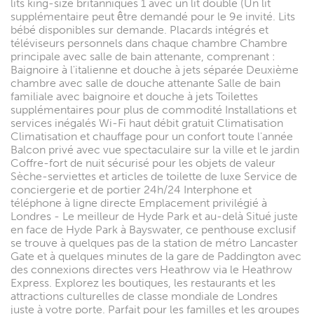
lits king-size britanniques 1 avec un lit double (Un lit
supplémentaire peut être demandé pour le 9e invité. Lits
bébé disponibles sur demande. Placards intégrés et
téléviseurs personnels dans chaque chambre Chambre
principale avec salle de bain attenante, comprenant :
Baignoire à l'italienne et douche à jets séparée Deuxième
chambre avec salle de douche attenante Salle de bain
familiale avec baignoire et douche à jets Toilettes
supplémentaires pour plus de commodité Installations et
services inégalés Wi-Fi haut débit gratuit Climatisation
Climatisation et chauffage pour un confort toute l'année
Balcon privé avec vue spectaculaire sur la ville et le jardin
Coffre-fort de nuit sécurisé pour les objets de valeur
Sèche-serviettes et articles de toilette de luxe Service de
conciergerie et de portier 24h/24 Interphone et
téléphone à ligne directe Emplacement privilégié à
Londres - Le meilleur de Hyde Park et au-delà Situé juste
en face de Hyde Park à Bayswater, ce penthouse exclusif
se trouve à quelques pas de la station de métro Lancaster
Gate et à quelques minutes de la gare de Paddington avec
des connexions directes vers Heathrow via le Heathrow
Express. Explorez les boutiques, les restaurants et les
attractions culturelles de classe mondiale de Londres
juste à votre porte. Parfait pour les familles et les groupes