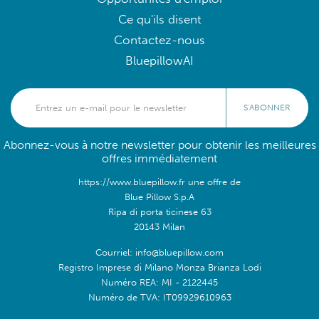
Ce qu'ils disent
Contactez-nous
BluepillowAI
S'ABONNER
Abonnez-vous à notre newsletter pour obtenir les meilleures
offres immédiatement
https://www.bluepillow.fr une offre de
Blue Pillow S.p.A
Ripa di porta ticinese 63
20143 Milan
Courriel: info@bluepillow.com
Registro Imprese di Milano Monza Brianza Lodi
Numéro REA: MI - 2122445
Numéro de TVA: IT09929610963