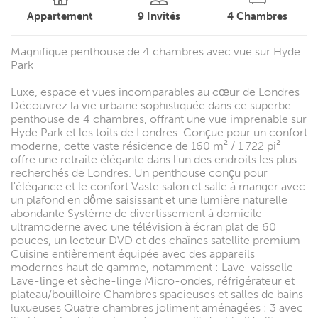
Appartement
9
Invités
4
Chambres
Magnifique penthouse de 4 chambres avec vue sur Hyde
Park
Luxe, espace et vues incomparables au cœur de Londres
Découvrez la vie urbaine sophistiquée dans ce superbe
penthouse de 4 chambres, offrant une vue imprenable sur
Hyde Park et les toits de Londres. Conçue pour un confort
moderne, cette vaste résidence de 160 m² / 1 722 pi²
offre une retraite élégante dans l'un des endroits les plus
recherchés de Londres. Un penthouse conçu pour
l'élégance et le confort Vaste salon et salle à manger avec
un plafond en dôme saisissant et une lumière naturelle
abondante Système de divertissement à domicile
ultramoderne avec une télévision à écran plat de 60
pouces, un lecteur DVD et des chaînes satellite premium
Cuisine entièrement équipée avec des appareils
modernes haut de gamme, notamment : Lave-vaisselle
Lave-linge et sèche-linge Micro-ondes, réfrigérateur et
plateau/bouilloire Chambres spacieuses et salles de bains
luxueuses Quatre chambres joliment aménagées : 3 avec