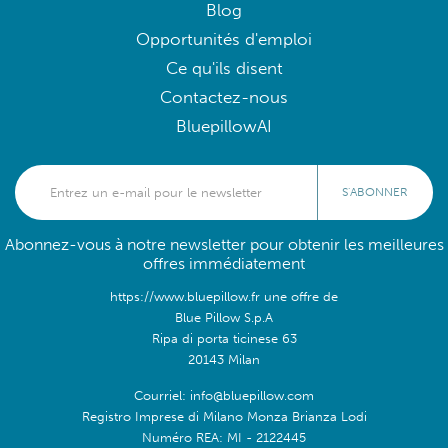
Blog
Opportunités d'emploi
Ce qu'ils disent
Contactez-nous
BluepillowAI
S'ABONNER
Abonnez-vous à notre newsletter pour obtenir les meilleures
offres immédiatement
https://www.bluepillow.fr une offre de
Blue Pillow S.p.A
Ripa di porta ticinese 63
20143 Milan
Courriel: info@bluepillow.com
Registro Imprese di Milano Monza Brianza Lodi
Numéro REA: MI - 2122445