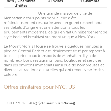
B&B / Chambres
3
Invités
1
Chambre
d'hôtes
Une grande maison de ville de
Manhattan à tous points de vue, elle a été
méticuleusement restaurée avec un grand respect pour
ses détails d'origine et une attention à tous les
équipements modernes, ce qui en fait un hébergement de
style bed and breakfast vraiment unique à New York.
Le Mount Morris House se trouve à quelques minutes à
pied de Central Park et est idéalement situé par rapport à
tous les principaux transports de Manhattan. Il y a de
nombreux bons restaurants, bars, boutiques et services
dans les environs immédiats ainsi que de nombreuses et
diverses attractions culturelles qui ont rendu New York si
célèbre.
Offres similaires pour NYC, US
OFFER.MORE_AD
{{::$ctrl.searchItemName}}