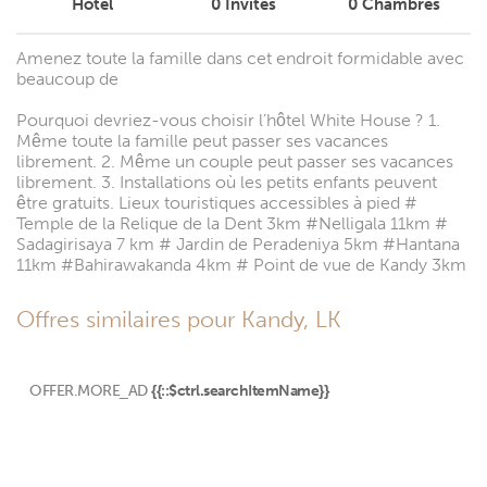
Hotel
0
Invités
0
Chambres
Amenez toute la famille dans cet endroit formidable avec
beaucoup de
Pourquoi devriez-vous choisir l’hôtel White House ? 1.
Même toute la famille peut passer ses vacances
librement. 2. Même un couple peut passer ses vacances
librement. 3. Installations où les petits enfants peuvent
être gratuits. Lieux touristiques accessibles à pied #
Temple de la Relique de la Dent 3km #Nelligala 11km #
Sadagirisaya 7 km # Jardin de Peradeniya 5km #Hantana
11km #Bahirawakanda 4km # Point de vue de Kandy 3km
Offres similaires pour Kandy, LK
OFFER.MORE_AD
{{::$ctrl.searchItemName}}