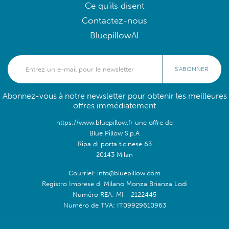
Ce qu'ils disent
Contactez-nous
BluepillowAI
S'ABONNER
Abonnez-vous à notre newsletter pour obtenir les meilleures
offres immédiatement
https://www.bluepillow.fr une offre de
Blue Pillow S.p.A
Ripa di porta ticinese 63
20143 Milan
Courriel: info@bluepillow.com
Registro Imprese di Milano Monza Brianza Lodi
Numéro REA: MI - 2122445
Numéro de TVA: IT09929610963