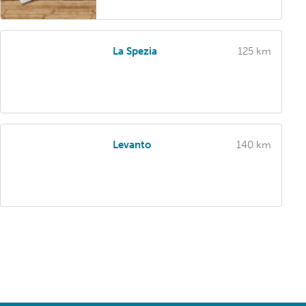
La Spezia
125 km
Levanto
140 km