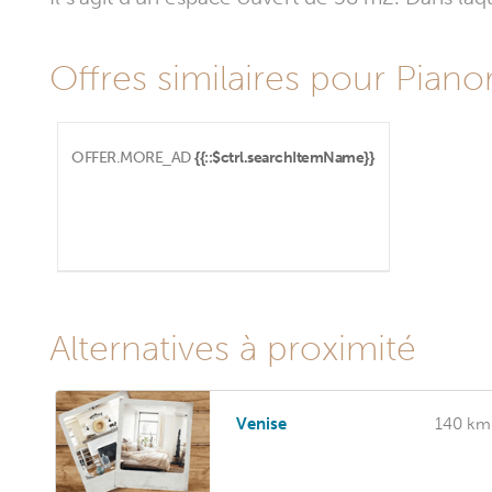
Offres similaires pour Pianor
OFFER.MORE_AD
{{::$ctrl.searchItemName}}
Alternatives à proximité
Venise
140 km