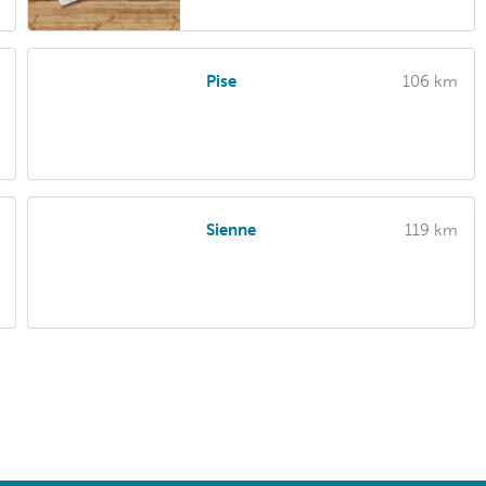
Pise
106 km
Sienne
119 km