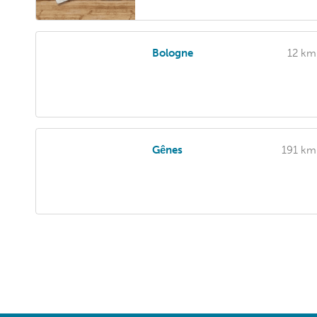
Bologne
12 km
Gênes
191 km