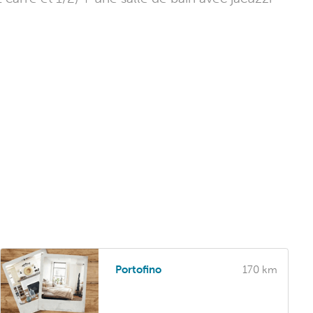
Portofino
170 km