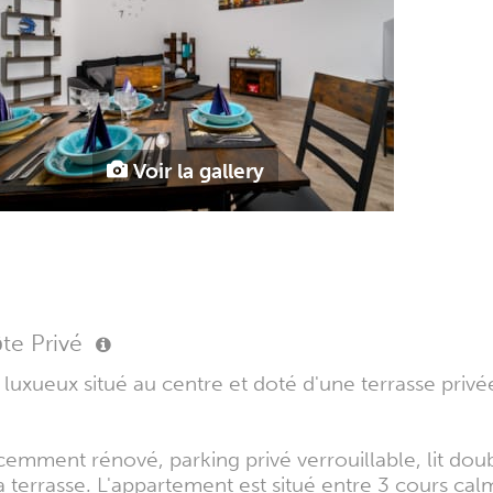
Voir la gallery
te Privé
luxueux situé au centre et doté d'une terrasse privé
ment rénové, parking privé verrouillable, lit doubl
la terrasse. L'appartement est situé entre 3 cours ca