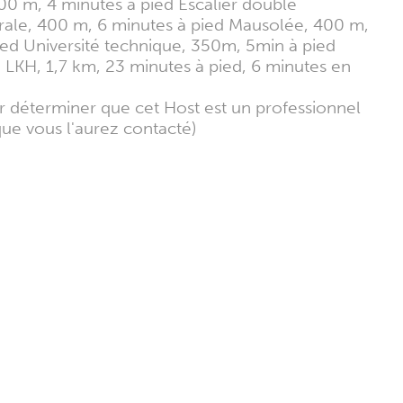
00 m, 4 minutes à pied Escalier double
ale, 400 m, 6 minutes à pied Mausolée, 400 m,
ied Université technique, 350m, 5min à pied
 LKH, 1,7 km, 23 minutes à pied, 6 minutes en
ur déterminer que cet Host est un professionnel
que vous l'aurez contacté)