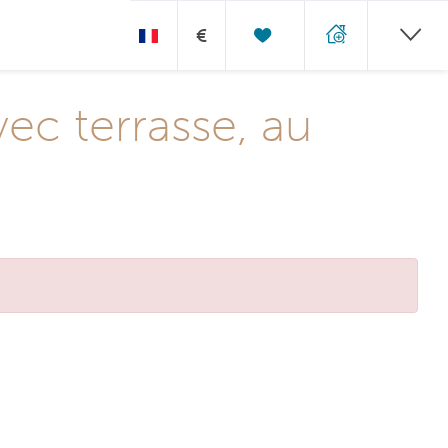
€
ec terrasse, au