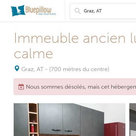
Immeuble ancien lu
calme
Graz, AT
-
(700 mètres du centre)
Nous sommes désolés, mais cet hébergeme