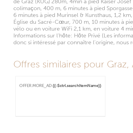
de Graz (KUG) 280m, 4min à pied Kaiser Josef 
colimaçon, 400 m, 6 minutes à pied Sporgass
6 minutes à pied Murinsel & Kunsthaus, 1,2 km,
Église du Sacré-Cœur, 700 m, 10 minutes à pied
vélo ou en voiture WiFi 2,1 km, en voiture 4 mi
Informations sur l'hôte: Hôte Privé (Les infor
donc si intéressé par connaître l'origine, nou
Offres similaires pour Graz,
OFFER.MORE_AD
{{::$ctrl.searchItemName}}