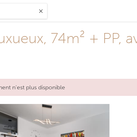
xueux, 74m² + PP, av
nt n'est plus disponible