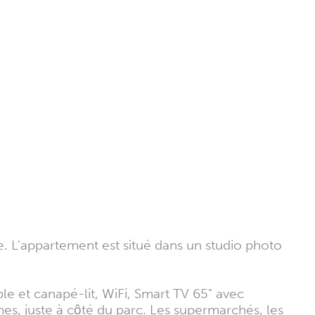
e. L'appartement est situé dans un studio photo
e et canapé-lit, WiFi, Smart TV 65" avec
lmes, juste à côté du parc. Les supermarchés, les