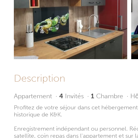
Description
Appartement
·
4
Invités
·
1
Chambre
·
Hô
Profitez de votre séjour dans cet hébergement 
historique de K&K.
Enregistrement indépendant ou personnel. Récem
satellite, coin repas dans l'appartement et sur 