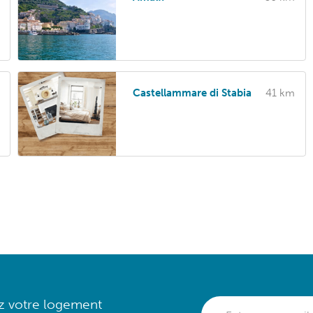
Castellammare di Stabia
41 km
ez votre logement