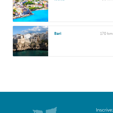
Bari
170 km
Inscriv