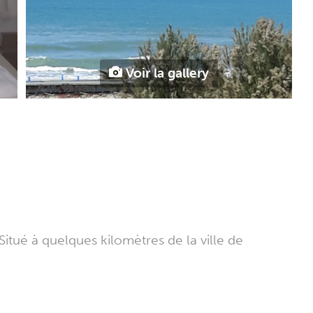
Voir la gallery
itué à quelques kilomètres de la ville de