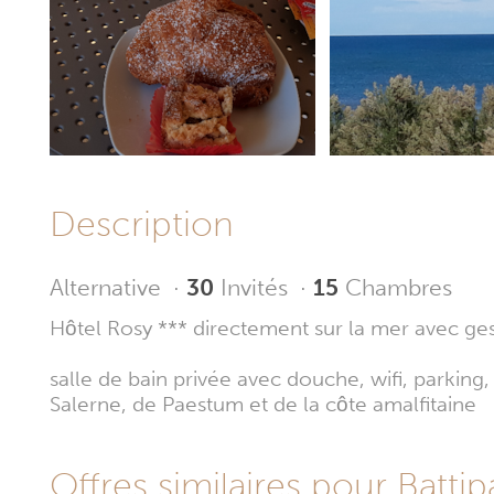
Description
Alternative
·
30
Invités
·
15
Chambres
Hôtel Rosy *** directement sur la mer avec ges
salle de bain privée avec douche, wifi, parking
Salerne, de Paestum et de la côte amalfitaine
Offres similaires pour Battip