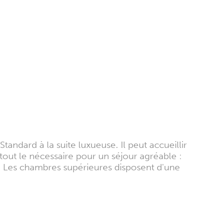
andard à la suite luxueuse. Il peut accueillir
out le nécessaire pour un séjour agréable :
it. Les chambres supérieures disposent d'une