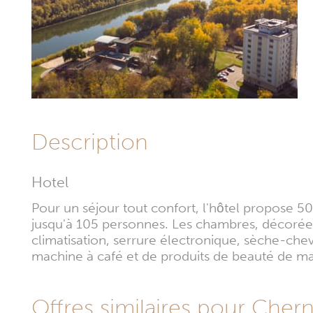
Description
Hotel
Pour un séjour tout confort, l'hôtel propose 50
jusqu'à 105 personnes. Les chambres, décorées
climatisation, serrure électronique, sèche-chev
machine à café et de produits de beauté de m
Offres similaires pour Chern