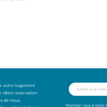
ez votre logement
e vôtre réservation
s de nous
Abonnez-vous à notre ne