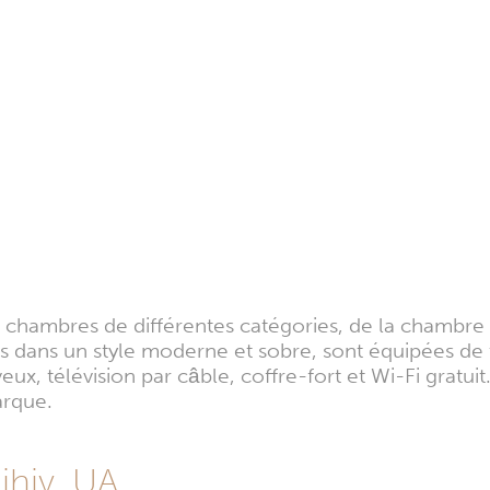
 chambres de différentes catégories, de la chambre St
 dans un style moderne et sobre, sont équipées de t
eux, télévision par câble, coffre-fort et Wi-Fi gratu
arque.
ihiv, UA