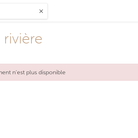
rivière
nt n'est plus disponible