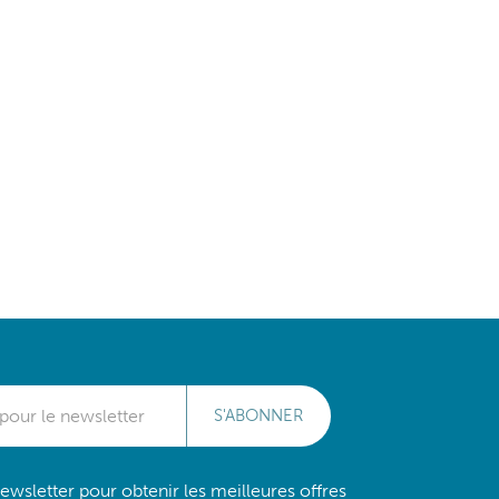
S'ABONNER
wsletter pour obtenir les meilleures offres