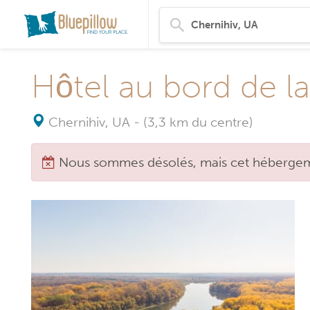
Hôtel au bord de la 
Chernihiv, UA
-
(3,3 km du centre)
Nous sommes désolés, mais cet hébergeme