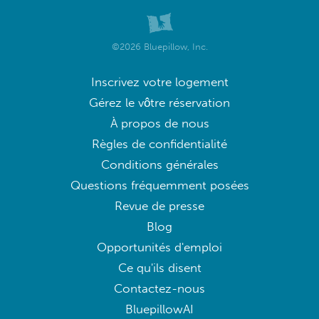
©2026 Bluepillow, Inc.
Inscrivez votre logement
Gérez le vôtre réservation
À propos de nous
Règles de confidentialité
Conditions générales
Questions fréquemment posées
Revue de presse
Blog
Opportunités d'emploi
Ce qu'ils disent
Contactez-nous
BluepillowAI