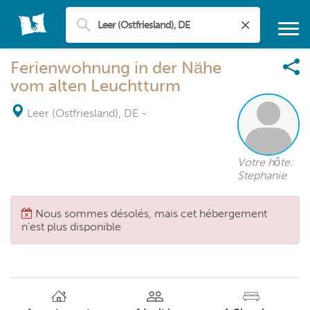
Ferienwohnung in der Nähe
vom alten Leuchtturm
Leer (Ostfriesland), DE
-
Votre hôte:
Stephanie
Nous sommes désolés, mais cet hébergement
n'est plus disponible