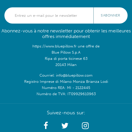
S'ABONNER
Abonnez-vous à notre newsletter pour obtenir les meilleures
offres immédiatement
https://www.bluepillow.fr une offre de
Blue Pillow S.p.A
Ripa di porta ticinese 63
20143 Milan
Courriel: info@bluepillow.com
Registro Imprese di Milano Monza Brianza Lodi
Numéro REA: MI - 2122445
Numéro de TVA: IT09929610963
Suivez-nous sur: