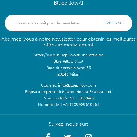
BluepillowAI
S'ABONNER
Abonnez-vous à notre newsletter pour obtenir les meilleures
offres immédiatement
https://www.bluepillow.fr une offre de
Blue Pillow S.p.A
Ripa di porta ticinese 63
20143 Milan
Courriel: info@bluepillow.com
Registro Imprese di Milano Monza Brianza Lodi
Numéro REA: MI - 2122445
Numéro de TVA: IT09929610963
Suivez-nous sur: