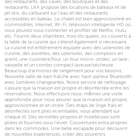
des restaurants, des caves, des boutiques et des
restaurants. LKA propose des locations de bateaux et de
jet skis, du carburant sur l'eau et des restaurants
accessibles en bateau. Le chalet est bien approvisionné en
commodités, Internet, Wi-Fi, télévision intelligente HD où
vous pouvez vous connecter et profiter de Netflix, Hulu,
etc. Fournit deux chambres, trois lits queen, six couverts à
la table de la cuisine qui s'étend également si nécessaire.
La cuisine est entièrement équipée avec des ustensiles de
cuisine, des assiettes, des ustensiles, des comptoirs en
granit, une cuisinière/four, un four micro-ondes, un lave-
vaisselle et un combo compact laveuse/sécheuse.
Beaucoup d'armoires de rangement pour vos besoins.
Nouvelle salle de bain fraîche avec haut-parleur Bluetooth
avec lumières changeantes. Notre service de nettoyage
s'assure que la maison est propre et désinfectée entre les
réservations. Nous effectuons nous-mêmes une visite
approfondie pour nous assurer que la maison est propre,
approvisionnée et en ordre. Des draps de linge frais et
désinfectés sont pliés et emballés, vous attendant sur
chaque lit. Des serviettes propres et moelleuses sont
pliées et fournies sous l'évier. Couvertures extra propres
dans les commodes. Une belle escapade pour découvrir
de nouvelles expériences, créer des souvenirs