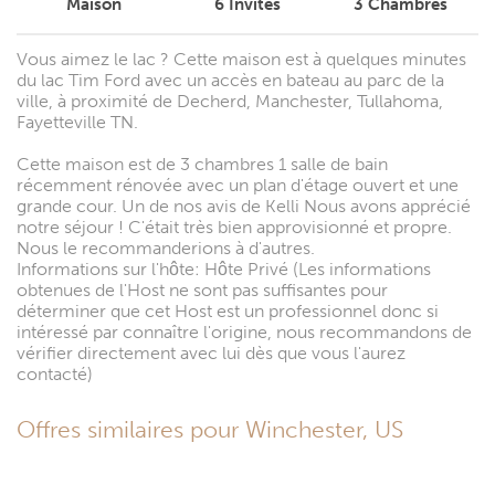
Maison
6
Invités
3
Chambres
Vous aimez le lac ? Cette maison est à quelques minutes
du lac Tim Ford avec un accès en bateau au parc de la
ville, à proximité de Decherd, Manchester, Tullahoma,
Fayetteville TN.
Cette maison est de 3 chambres 1 salle de bain
récemment rénovée avec un plan d'étage ouvert et une
grande cour. Un de nos avis de Kelli Nous avons apprécié
notre séjour ! C'était très bien approvisionné et propre.
Nous le recommanderions à d'autres.
Informations sur l'hôte: Hôte Privé (Les informations
obtenues de l'Host ne sont pas suffisantes pour
déterminer que cet Host est un professionnel donc si
intéressé par connaître l'origine, nous recommandons de
vérifier directement avec lui dès que vous l'aurez
contacté)
Offres similaires pour Winchester, US