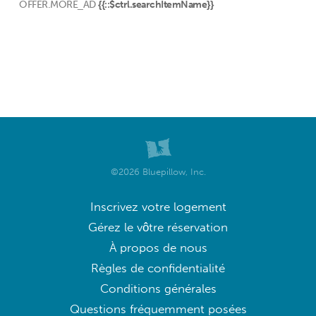
OFFER.MORE_AD
{{::$ctrl.searchItemName}}
©2026 Bluepillow, Inc.
Inscrivez votre logement
Gérez le vôtre réservation
À propos de nous
Règles de confidentialité
Conditions générales
Questions fréquemment posées