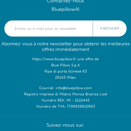
Contactez-nous
BluepillowAI
S'ABONNER
Abonnez-vous à notre newsletter pour obtenir les meilleures
offres immédiatement
https://www.bluepillow.fr une offre de
Blue Pillow S.p.A
Ripa di porta ticinese 63
20143 Milan
Courriel: info@bluepillow.com
Registro Imprese di Milano Monza Brianza Lodi
Numéro REA: MI - 2122445
Numéro de TVA: IT09929610963
Suivez-nous sur: