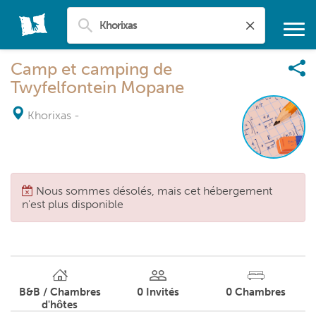
Camp et camping de
Twyfelfontein Mopane
Khorixas
-
Nous sommes désolés, mais cet hébergement
n'est plus disponible
B&B / Chambres
0
Invités
0
Chambres
d'hôtes