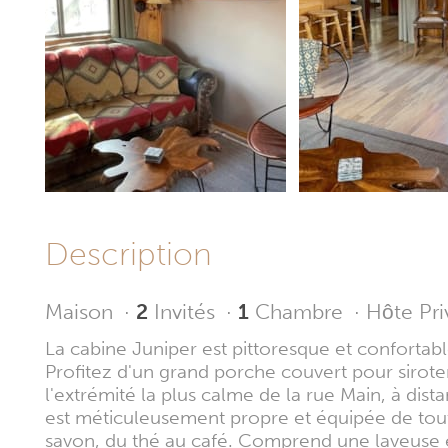
Description
Maison
·
2
Invités
·
1
Chambre
·
Hôte Pri
La cabine Juniper est pittoresque et confortabl
Profitez d'un grand porche couvert pour sirote
l'extrémité la plus calme de la rue Main, à di
est méticuleusement propre et équipée de tout
savon, du thé au café. Comprend une laveuse e