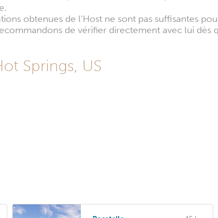
e.
mations obtenues de l'Host ne sont pas suffisantes po
s recommandons de vérifier directement avec lui dès 
Hot Springs, US