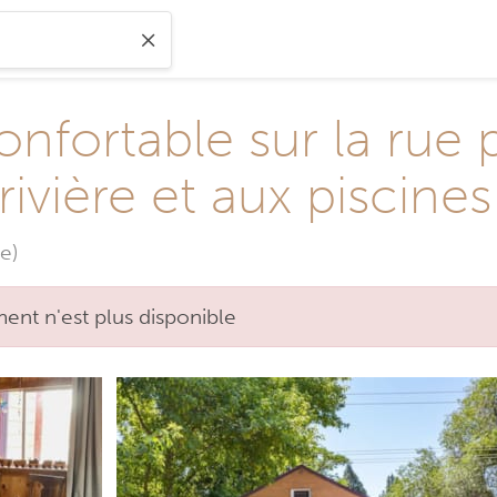
nfortable sur la rue p
rivière et aux piscine
e)
nt n'est plus disponible