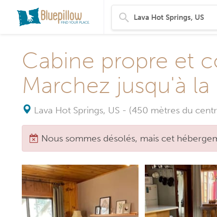
Cabine propre et co
Marchez jusqu'à la 
Lava Hot Springs, US
-
(450 mètres du centr
Nous sommes désolés, mais cet hébergeme