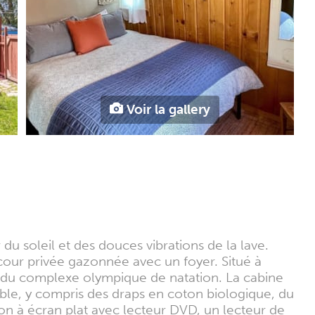
Voir la gallery
du soleil et des douces vibrations de la lave.
cour privée gazonnée avec un foyer. Situé à
et du complexe olympique de natation. La cabine
ble, y compris des draps en coton biologique, du
on à écran plat avec lecteur DVD, un lecteur de