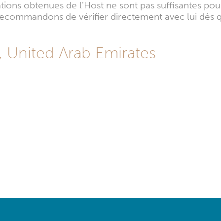
mations obtenues de l'Host ne sont pas suffisantes po
s recommandons de vérifier directement avec lui dès 
, United Arab Emirates