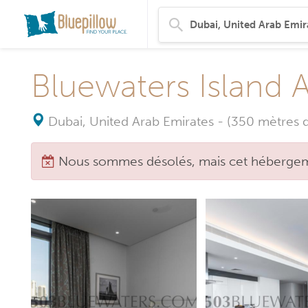
Bluewaters Island 
Dubai, United Arab Emirates
-
(350 mètres d
Nous sommes désolés, mais cet hébergeme