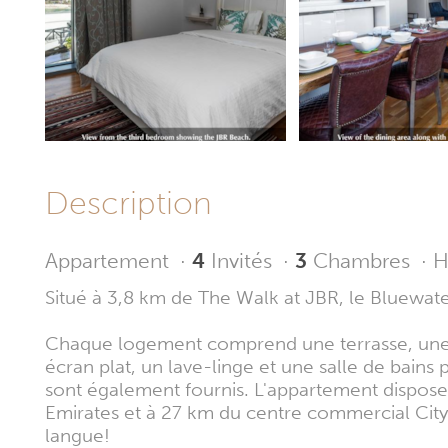
Description
Appartement
·
4
Invités
·
3
Chambres
·
H
Situé à 3,8 km de The Walk at JBR, le Bluewat
Chaque logement comprend une terrasse, une cu
écran plat, un lave-linge et une salle de bains
sont également fournis. L'appartement dispose 
Emirates et à 27 km du centre commercial City 
langue!