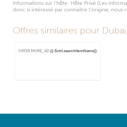
Informations sur l'hôte: Hôte Privé (Les infor
donc si intéressé par connaître l'origine, nou
Offres similaires pour Dubai
OFFER.MORE_AD
{{::$ctrl.searchItemName}}