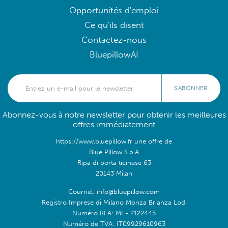
Opportunités d'emploi
Ce qu'ils disent
Contactez-nous
BluepillowAI
S'ABONNER
Abonnez-vous à notre newsletter pour obtenir les meilleures
offres immédiatement
https://www.bluepillow.fr une offre de
Blue Pillow S.p.A
Ripa di porta ticinese 63
20143 Milan
Courriel: info@bluepillow.com
Registro Imprese di Milano Monza Brianza Lodi
Numéro REA: MI - 2122445
Numéro de TVA: IT09929610963