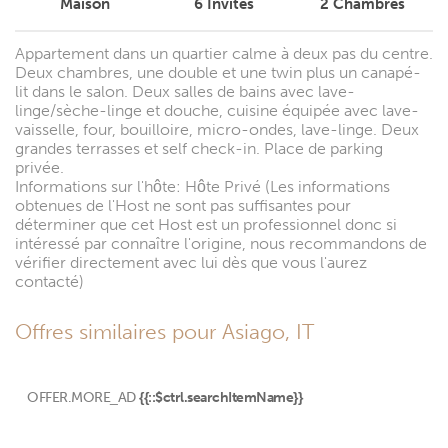
Maison
6
Invités
2
Chambres
Appartement dans un quartier calme à deux pas du centre.
Deux chambres, une double et une twin plus un canapé-
lit dans le salon. Deux salles de bains avec lave-
linge/sèche-linge et douche, cuisine équipée avec lave-
vaisselle, four, bouilloire, micro-ondes, lave-linge. Deux
grandes terrasses et self check-in. Place de parking
privée.
Informations sur l'hôte: Hôte Privé (Les informations
obtenues de l'Host ne sont pas suffisantes pour
déterminer que cet Host est un professionnel donc si
intéressé par connaître l'origine, nous recommandons de
vérifier directement avec lui dès que vous l'aurez
contacté)
Offres similaires pour Asiago, IT
OFFER.MORE_AD
{{::$ctrl.searchItemName}}