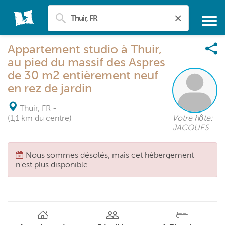
Appartement studio à Thuir,
au pied du massif des Aspres
de 30 m2 entièrement neuf
en rez de jardin
Thuir, FR
-
(1,1 km du centre)
Votre hôte:
JACQUES
Nous sommes désolés, mais cet hébergement
n'est plus disponible