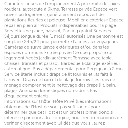
Caractéristiques de l'emplacement A proximité des axes
routiers, autoroute à 6kms. Terrasse privée Espace vert
ouvert au logement, généralement recouvert de
plantations fleuries et pelouse. Mobilier d'extérieur Espace
repas en plein air Produits indispensables pour la plage
Serviettes de plage, parasol, Parking gratuit Services
Séjours longue durée (1 mois) autorisés Une personne est
sur place 24h/24 pour permettre l'accès aux voyageurs.
Caméras de surveillance extérieures et/ou dans les
espaces communs Entrée privée Ce que propose ce
logement Accès jardin agrément Terrasse avec table,
chaises, transats et parasol. Barbecue Eclairage extérieur
automatique. Bus à départemental pour Perpignan à 2 mn
Service literie inclus : draps de lit fournis et lits faits à
l'arrivée. Draps de bain et de plage fournis. Les frais de
ménage comprennent le nettoyage des draps (lit, bain,
plage). Animaux domestiques non-admis Pas
d'équipement enfants.
Informations sur l'hôte: Hôte Privé (Les informations
obtenues de l'Host ne sont pas suffisantes pour
déterminer que cet Host est un professionnel donc si
intéressé par connaître l'origine, nous recommandons de
vérifier directement avec lui dès que vous l'aurez