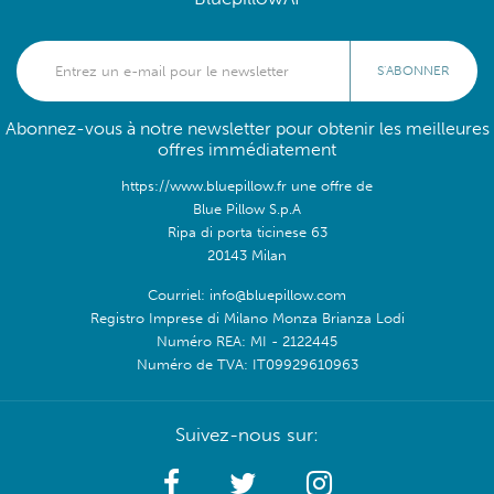
S'ABONNER
Abonnez-vous à notre newsletter pour obtenir les meilleures
offres immédiatement
https://www.bluepillow.fr une offre de
Blue Pillow S.p.A
Ripa di porta ticinese 63
20143 Milan
Courriel: info@bluepillow.com
Registro Imprese di Milano Monza Brianza Lodi
Numéro REA: MI - 2122445
Numéro de TVA: IT09929610963
Suivez-nous sur: