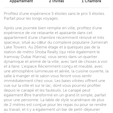
Appartement
2
Invités
1
Chambre
Profitez d'une expérience 5 étoiles sans le prix 5 étoiles.
Parfait pour les longs voyages.
Après une journée bien remplie en ville, profitez d'une
expérience de vie relaxante et apaisante dans cet
appartement d'une chambre récemment rénové et très
spacieux, situé au cœur du complexe populaire Jumeirah
Lake Towers. Au 26ème étage et à quelques pas de la
station de métro Shoba Realty (qui relie également le
tramway Dubai Marina), vous serez dans un quartier
dynamique et animé de la ville, avec tant de choses à voir
et à faire. L'espace Récemment conçu et meublé, avec
une atmosphère lumineuse et aérée, la cuisine ouverte, la
salle à manger et le salon vous feront vous sentir
immédiatement chez vous. Les baies vitrées offrent une
vue sur la ville et sur le lac, dont vous pourrez profiter
depuis le canapé et les fauteuils. Le canapé peut
également être transformé en un grand lit simple, parfait
pour une personne. La table de style scandinave de plus
de 2 mètres est conçue pour les repas ou pour se rendre
au travail, et il y a également un bar de petit-déjeuner