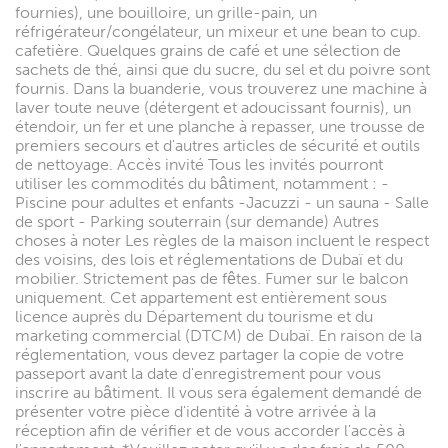
fournies), une bouilloire, un grille-pain, un
réfrigérateur/congélateur, un mixeur et une bean to cup.
cafetière. Quelques grains de café et une sélection de
sachets de thé, ainsi que du sucre, du sel et du poivre sont
fournis. Dans la buanderie, vous trouverez une machine à
laver toute neuve (détergent et adoucissant fournis), un
étendoir, un fer et une planche à repasser, une trousse de
premiers secours et d'autres articles de sécurité et outils
de nettoyage. Accès invité Tous les invités pourront
utiliser les commodités du bâtiment, notamment : -
Piscine pour adultes et enfants -Jacuzzi - un sauna - Salle
de sport - Parking souterrain (sur demande) Autres
choses à noter Les règles de la maison incluent le respect
des voisins, des lois et réglementations de Dubaï et du
mobilier. Strictement pas de fêtes. Fumer sur le balcon
uniquement. Cet appartement est entièrement sous
licence auprès du Département du tourisme et du
marketing commercial (DTCM) de Dubaï. En raison de la
réglementation, vous devez partager la copie de votre
passeport avant la date d'enregistrement pour vous
inscrire au bâtiment. Il vous sera également demandé de
présenter votre pièce d'identité à votre arrivée à la
réception afin de vérifier et de vous accorder l'accès à