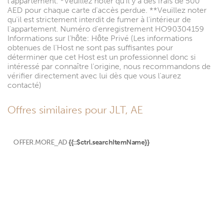
l'appartement. *Veuillez noter qu'il y a des frais de 500
AED pour chaque carte d'accès perdue. **Veuillez noter
qu'il est strictement interdit de fumer à l'intérieur de
l'appartement. Numéro d'enregistrement HO90304159
Informations sur l'hôte: Hôte Privé (Les informations
obtenues de l'Host ne sont pas suffisantes pour
déterminer que cet Host est un professionnel donc si
intéressé par connaître l'origine, nous recommandons de
vérifier directement avec lui dès que vous l'aurez
contacté)
Offres similaires pour JLT, AE
OFFER.MORE_AD
{{::$ctrl.searchItemName}}