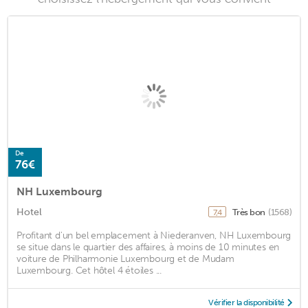
De
76€
NH Luxembourg
Hotel
Très bon
(1568)
7,4
Profitant d'un bel emplacement à Niederanven, NH Luxembourg
se situe dans le quartier des affaires, à moins de 10 minutes en
voiture de Philharmonie Luxembourg et de Mudam
Luxembourg. Cet hôtel 4 étoiles ...
Vérifier la disponibilité