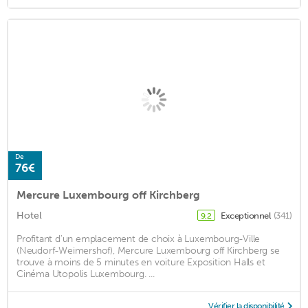
De
76€
Mercure Luxembourg off Kirchberg
Hotel
Exceptionnel
(341)
9,2
Profitant d'un emplacement de choix à Luxembourg-Ville
(Neudorf-Weimershof), Mercure Luxembourg off Kirchberg se
trouve à moins de 5 minutes en voiture Exposition Halls et
Cinéma Utopolis Luxembourg. ...
Vérifier la disponibilité