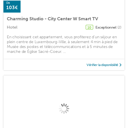
De
103€
Charming Studio - City Center W Smart TV
Hotel
Exceptionnel
(2)
10
En choisissant cet appartement, vous profiterez d'un séjour en
plein centre de Luxembourg-Ville, à seulement 4 min à pied de
Musée des postes et télécommunications et à 5 minutes de
marche de Église Sacré-Coeur. ...
Vérifier la disponibilité