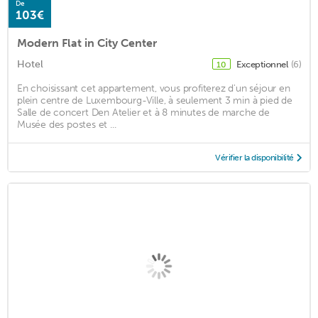
De
103€
Modern Flat in City Center
Hotel
Exceptionnel
(6)
10
En choisissant cet appartement, vous profiterez d'un séjour en
plein centre de Luxembourg-Ville, à seulement 3 min à pied de
Salle de concert Den Atelier et à 8 minutes de marche de
Musée des postes et ...
Vérifier la disponibilité