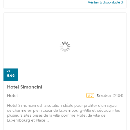
Vérifier la disponibilité
De
83€
Hotel Simoncini
Hotel
Fabuleux
(2404)
8,7
Hotel Simoncini est la solution idéale pour profiter d'un séjour
de charme en plein cœur de Luxembourg-Ville et découvrir les
plusieurs sites prisés de la ville comme Hôtel de ville de
Luxembourg et Place ...