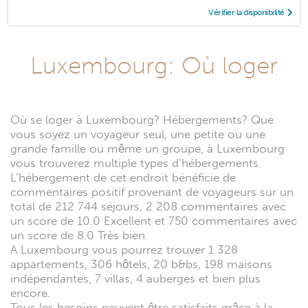
Vérifier la disponibilité
Luxembourg: Où loger
Où se loger à Luxembourg? Hébergements? Que
vous soyez un voyageur seul, une petite ou une
grande famille ou même un groupe, à Luxembourg
vous trouverez multiple types d’hébergements.
L’hébergement de cet endroit bénéficie de
commentaires positif provenant de voyageurs sur un
total de 212 744 séjours, 2 208 commentaires avec
un score de 10.0 Excellent et 750 commentaires avec
un score de 8.0 Très bien.
A Luxembourg vous pourrez trouver 1 328
appartements, 306 hôtels, 20 b&bs, 198 maisons
indépendantes, 7 villas, 4 auberges et bien plus
encore.
Tous les besoins peuvent être satisfaits grâce à la