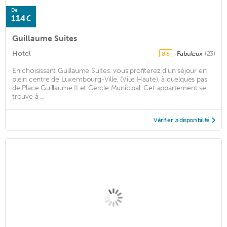
De
114€
Guillaume Suites
Hotel
Fabuleux
(23)
8,8
En choisissant Guillaume Suites, vous profiterez d'un séjour en
plein centre de Luxembourg-Ville, (Ville Haute), à quelques pas
de Place Guillaume II et Cercle Municipal. Cet appartement se
trouve à ...
Vérifier la disponibilité