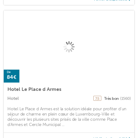
De
84€
Hotel Le Place d Armes
Hotel
Très bon
(1560)
7,5
Hotel Le Place d Armes est la solution idéale pour profiter d'un
séjour de charme en plein cœur de Luxembourg-Ville et
découvrir les plusieurs sites prisés de la ville comme Place
d'Armes et Cercle Municipal ...