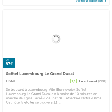
Vérifier la disponibilité
De
87€
Sofitel Luxembourg Le Grand Ducal
Hotel
Exceptionnel
(2191)
9,3
Se trouvant à Luxembourg-Ville (Bonnevoie), Sofitel
Luxembourg Le Grand Ducal est à moins de 10 minutes de
marche de Église Sacré-Coeur et de Cathédrale Notre-Dame.
Cet hôtel 5 étoiles se trouve à 1,1 ...