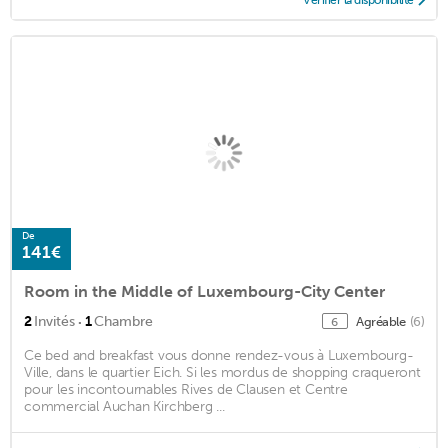
De
141€
Room in the Middle of Luxembourg-City Center
·
2
Invités
1
Chambre
Agréable
(6)
6
Ce bed and breakfast vous donne rendez-vous à Luxembourg-
Ville, dans le quartier Eich. Si les mordus de shopping craqueront
pour les incontournables Rives de Clausen et Centre
commercial Auchan Kirchberg ...