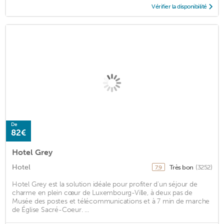
Vérifier la disponibilité
De
82€
Hotel Grey
Hotel
Très bon
(3252)
7,9
Hotel Grey est la solution idéale pour profiter d'un séjour de
charme en plein cœur de Luxembourg-Ville, à deux pas de
Musée des postes et télécommunications et à 7 min de marche
de Église Sacré-Coeur. ...