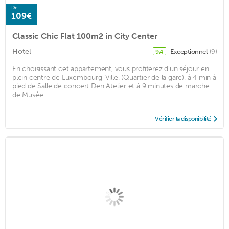
De
109€
Classic Chic Flat 100m2 in City Center
Hotel
Exceptionnel
(9)
9,4
En choisissant cet appartement, vous profiterez d'un séjour en
plein centre de Luxembourg-Ville, (Quartier de la gare), à 4 min à
pied de Salle de concert Den Atelier et à 9 minutes de marche
de Musée ...
Vérifier la disponibilité