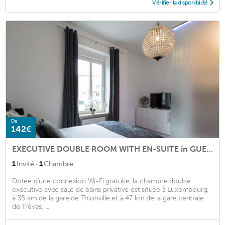
Vérifier la disponibilité
De
142€
EXECUTIVE DOUBLE ROOM WITH EN-SUITE in GUEST HOUSE RUE TREVIRES R3
·
1
Invité
1
Chambre
Dotée d'une connexion Wi-Fi gratuite, la chambre double
exécutive avec salle de bains privative est située à Luxembourg,
à 35 km de la gare de Thionville et à 47 km de la gare centrale
de Trèves. ...