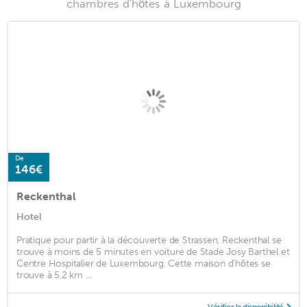
chambres d'hôtes à Luxembourg
De
146€
Reckenthal
Hotel
Pratique pour partir à la découverte de Strassen, Reckenthal se
trouve à moins de 5 minutes en voiture de Stade Josy Barthel et
Centre Hospitalier de Luxembourg. Cette maison d'hôtes se
trouve à 5,2 km ...
Vérifier la disponibilité