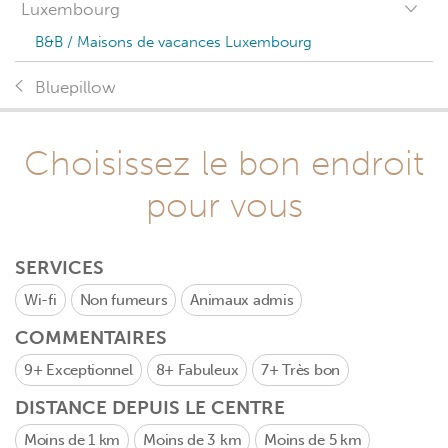
Luxembourg
B&B / Maisons de vacances Luxembourg
Bluepillow
Choisissez le bon endroit
pour vous
SERVICES
Wi-fi
Non fumeurs
Animaux admis
COMMENTAIRES
9+
Exceptionnel
8+
Fabuleux
7+
Très bon
DISTANCE DEPUIS LE CENTRE
Moins de 1 km
Moins de 3 km
Moins de 5 km