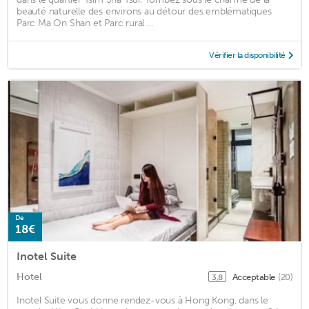
beauté naturelle des environs au détour des emblématiques
Parc Ma On Shan et Parc rural ...
Vérifier la disponibilité
De
18€
Inotel Suite
Hotel
Acceptable
(20)
3,8
Inotel Suite vous donne rendez-vous à Hong Kong, dans le