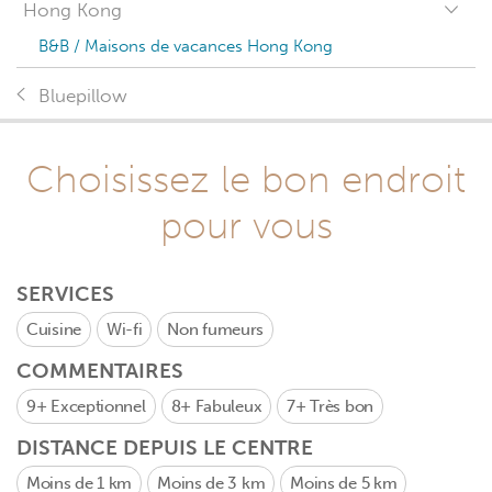
Hong Kong
B&B / Maisons de vacances Hong Kong
Bluepillow
Choisissez le bon endroit
pour vous
SERVICES
Cuisine
Wi-fi
Non fumeurs
COMMENTAIRES
9+
Exceptionnel
8+
Fabuleux
7+
Très bon
DISTANCE DEPUIS LE CENTRE
Moins de 1 km
Moins de 3 km
Moins de 5 km