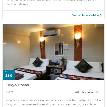
de sa proximité avec les boutiques. Vous aimez vous plonger
dans la nature ? ...
Vérifier la disponibilité
De
13€
Tokyo Hostel
Hotel
Agréable
(148)
4,8
Tokyo Hostel vous donne rendez-vous dans le quartier Tsim Sha
Tsui, plus précisément près d'une station de métro, près de la