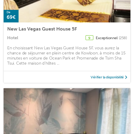
De
69€
New Las Vegas Guest House 5F
Hotel
Exceptionnel
(258)
9
En choisissant New Las Vegas Guest House 5F, vous aurez la
chance de séjourner en plein centre de Kowloon, à moins de 15
minutes en voiture de Ocean Park et Promenade de Tsim Sha
Tsui. Cette maison d'hôtes ...
Vérifier la disponibilité