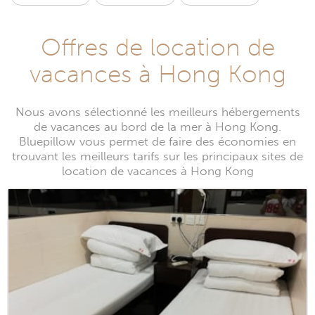
Offres de location de
vacances à Hong Kong
Nous avons sélectionné les meilleurs hébergements
de vacances au bord de la mer à Hong Kong.
Bluepillow vous permet de faire des économies en
trouvant les meilleurs tarifs sur les principaux sites de
location de vacances à Hong Kong