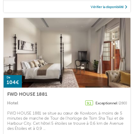
Vérifier la disponibilité
De
104€
FWD HOUSE 1881
Hotel
Exceptionnel
(280)
9,1
FWD HOUSE 1881 se situe au cœur de Kowloon, à moins de 5
minutes de marche de Tour de l'horloge de Tsim Sha Tsui et de
Harbour City. Cet hôtel 5 étoiles se trouve à 0,6 km de Avenue
des Étoiles et à 0,9 ...