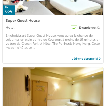
De
65€
Super Guest House
Hotel
Exceptionnel
(2)
10
En choisissant Super Guest House, vous aurez la chance de
séjourner en plein centre de Kowloon, à moins de 15 minutes en
voiture de Ocean Park et Hôtel The Peninsula Hong Kong. Cette
maison d'hôtes se ...
Vérifier la disponibilité