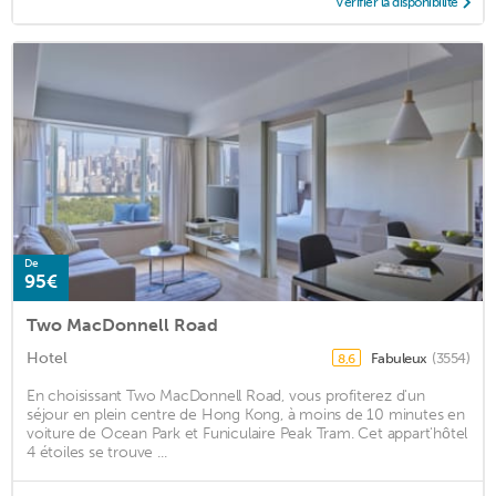
Vérifier la disponibilité
De
95€
Two MacDonnell Road
Hotel
Fabuleux
(3554)
8,6
En choisissant Two MacDonnell Road, vous profiterez d'un
séjour en plein centre de Hong Kong, à moins de 10 minutes en
voiture de Ocean Park et Funiculaire Peak Tram. Cet appart'hôtel
4 étoiles se trouve ...