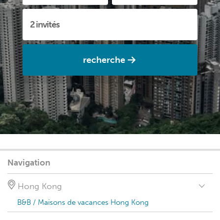
recherche
Navigation
Hong Kong
B&B / Maisons de vacances Hong Kong