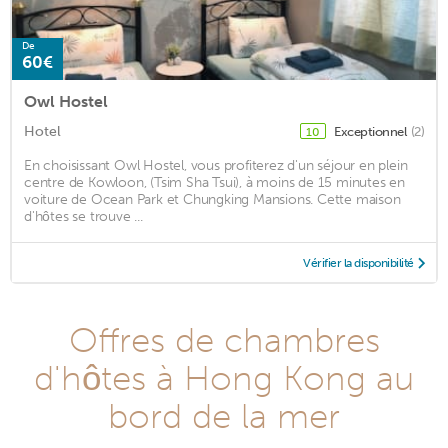
De
60€
Owl Hostel
Hotel
Exceptionnel
(2)
10
En choisissant Owl Hostel, vous profiterez d'un séjour en plein
centre de Kowloon, (Tsim Sha Tsui), à moins de 15 minutes en
voiture de Ocean Park et Chungking Mansions. Cette maison
d'hôtes se trouve ...
Vérifier la disponibilité
Offres de chambres
d'hôtes à Hong Kong au
bord de la mer