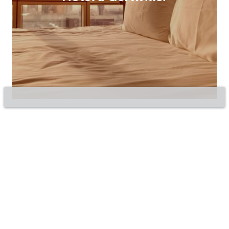
©2020 Bluepillow, Inc.