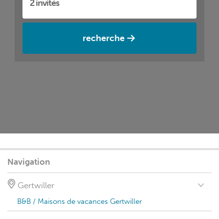
recherche
Navigation
Gertwiller
B&B / Maisons de vacances Gertwiller