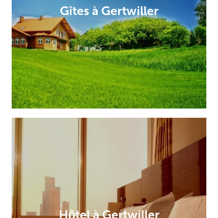
Gîtes à Gertwiller
Hôtel à Gertwiller