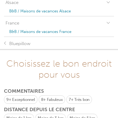
Alsace
B&B / Maisons de vacances Alsace
France
B&B / Maisons de vacances France
Bluepillow
Choisissez le bon endroit
pour vous
COMMENTAIRES
9+
Exceptionnel
8+
Fabuleux
7+
Très bon
DISTANCE DEPUIS LE CENTRE