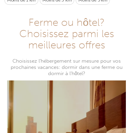
Moins de 1 km
Moins de 3 km
Moins de 5 km
Ferme ou hôtel?
Choisissez parmi les
meilleures offres
Choisissez l'hébergement sur mesure pour vos
prochaines vacances: dormir dans une ferme ou
dormir à l'hôtel?