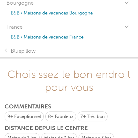
Bourgogne
B&B / Maisons de vacances Bourgogne
France
B&B / Maisons de vacances France
Bluepillow
Choisissez le bon endroit
pour vous
COMMENTAIRES
9+
Exceptionnel
8+
Fabuleux
7+
Très bon
DISTANCE DEPUIS LE CENTRE